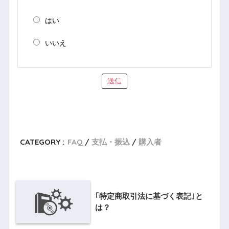
はい
いいえ
送信
CATEGORY :
FAQ
支払・振込
購入者
｢特定商取引法に基づく表記｣と
は？