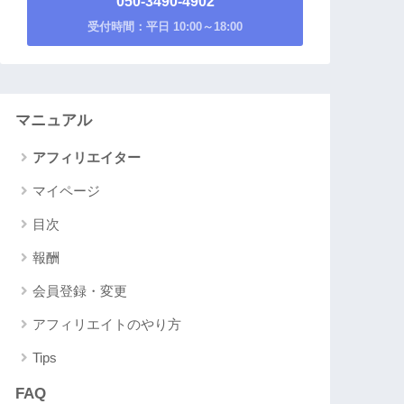
050-3490-4902
受付時間：平日 10:00～18:00
マニュアル
アフィリエイター
マイページ
目次
報酬
会員登録・変更
アフィリエイトのやり方
Tips
FAQ