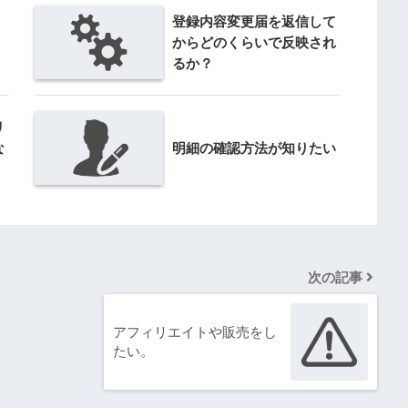
登録内容変更届を返信して
からどのくらいで反映され
るか？
リ
な
明細の確認方法が知りたい
次の記事
アフィリエイトや販売をし
たい。