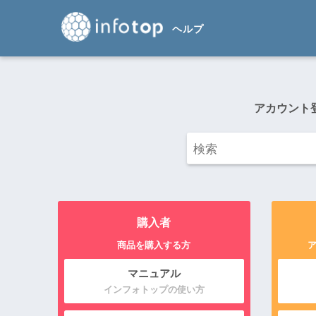
アカウント
購入者
商品を購入する方
マニュアル
インフォトップの使い方