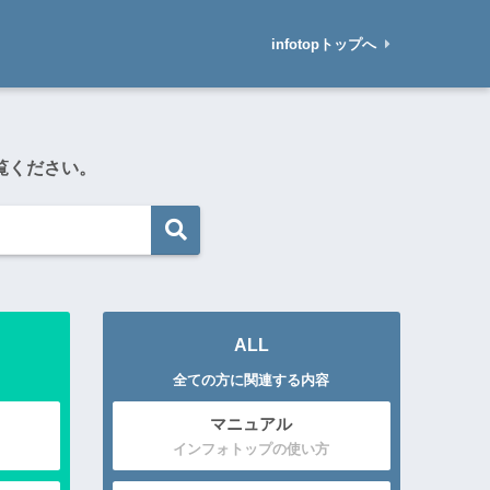
infotopトップへ
覧ください。
ALL
全ての方に関連する内容
マニュアル
インフォトップの使い方