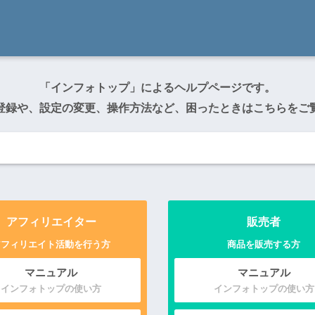
「インフォトップ」によるヘルプページです。
登録や、設定の変更、操作方法など、
困ったときはこちらをご
アフィリエイター
販売者
アフィリエイト活動を行う方
商品を販売する方
マニュアル
マニュアル
インフォトップの使い方
インフォトップの使い方