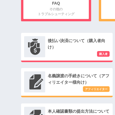
FAQ
その他の
トラブルシューティング
後払い決済について（購入者向
け）
名義譲渡の手続きについて（アフ
ィリエイター様向け）
本人確認書類の提出方法について