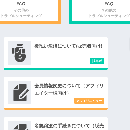
FAQ
FAQ
その他の
その他の
トラブルシューティング
トラブルシューティング
後払い決済について(販売者向け)
会員情報変更について（アフィリ
エイター様向け）
名義譲渡の手続きについて（販売