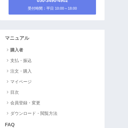
050-3490-4902
受付時間：平日 10:00～18:00
マニュアル
購入者
支払・振込
注文・購入
マイページ
目次
会員登録・変更
ダウンロード・閲覧方法
FAQ