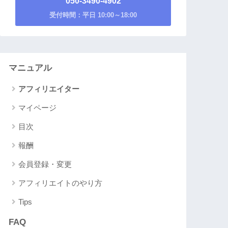
050-3490-4902
受付時間：平日 10:00～18:00
マニュアル
アフィリエイター
マイページ
目次
報酬
会員登録・変更
アフィリエイトのやり方
Tips
FAQ