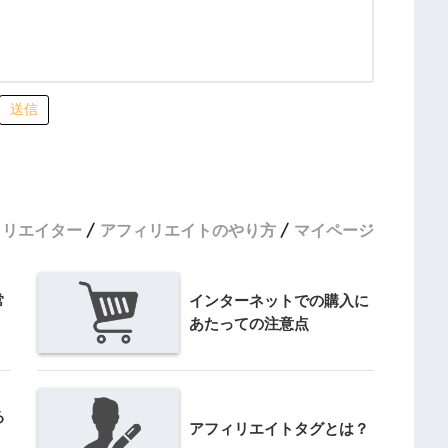
送信
ィリエイター
アフィリエイトのやり方
マイページ
常
インターネットでの購入に
あたっての注意点
る
アフィリエイトタグとは？