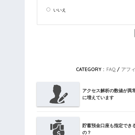
いいえ
CATEGORY :
FAQ
アフ
アクセス解析の数値が異
に増えています
貯蓄預金口座も指定でき
の？