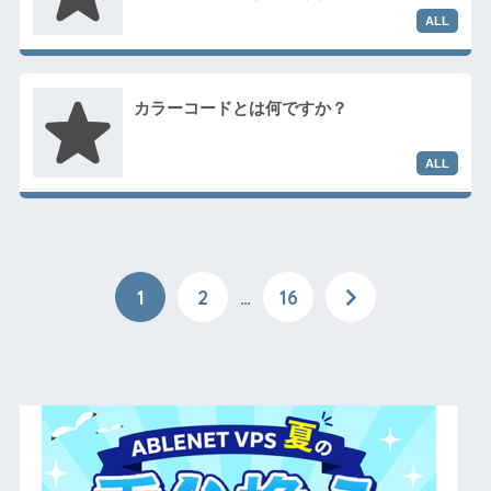
カラーコードとは何ですか？
1
2
…
16