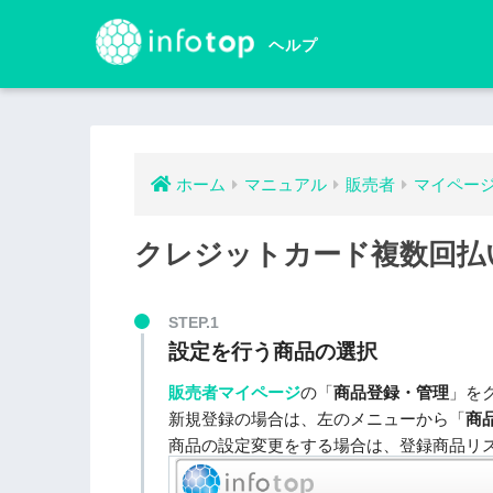
ホーム
マニュアル
販売者
マイペー
クレジットカード複数回払
STEP.1
設定を行う商品の選択
販売者マイページ
の「
商品登録・管理
」を
新規登録の場合は、左のメニューから「
商
商品の設定変更をする場合は、登録商品リ