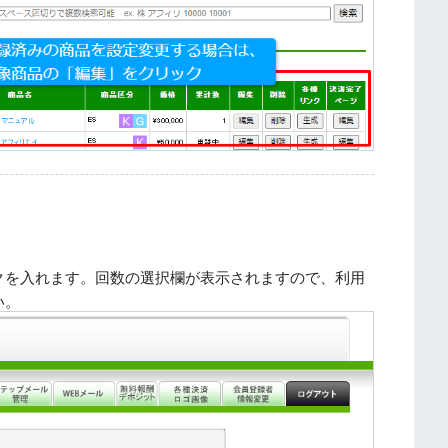
クを入れます。回数の選択欄が表示されますので、利用
い。