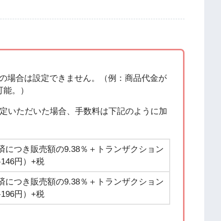
未満の場合は設定できません。（例：商品代金が
定可能。）
定いただいた場合、手数料は下記のように加
済につき販売額の9.38％＋トランザクション
146円）+税
済につき販売額の9.38％＋トランザクション
196円）+税