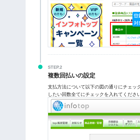
STEP.2
複数回払いの設定
支払方法について以下の図の通りにチェッ
したい回数全てにチェックを入れてくださ