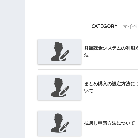
CATEGORY :
マイペ
月額課金システムの利用
法
まとめ購入の設定方法に
いて
払戻し申請方法について