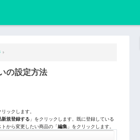
ジ
いの設定方法
クリックします。
品新規登録する
」をクリックします。既に登録している
ストから変更したい商品の「
編集
」をクリックします。