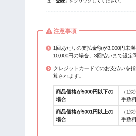
ば「
登録
」をクリックしてください。
注意事項
1回あたりの支払金額が3,000円
10,000円の場合、3回払いまで設
クレジットカードでのお支払いを指
算されます。
商品価格が5000円以下の
（1決
場合
手数料
商品価格が5001円以上の
（1決
場合
手数料