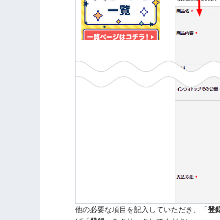
他の必要な項目を記入していただき、「
登