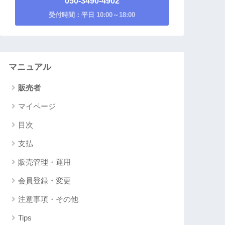
050-3490-4902
受付時間：平日 10:00～18:00
マニュアル
販売者
マイページ
目次
支払
販売管理・運用
会員登録・変更
注意事項・その他
Tips