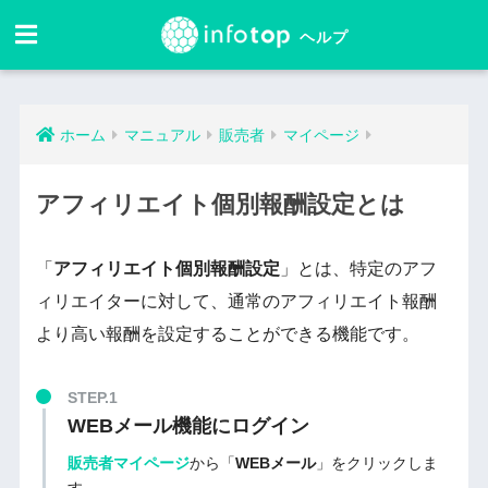
ホーム
マニュアル
販売者
マイページ
アフィリエイト個別報酬設定とは
「
アフィリエイト個別報酬設定
」とは、特定のアフ
ィリエイターに対して、通常のアフィリエイト報酬
より高い報酬を設定することができる機能です。
STEP.1
WEBメール機能にログイン
販売者マイページ
から「
WEBメール
」をクリックしま
す。