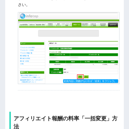
さい。
アフィリエイト報酬の料率「一括変更」方
法