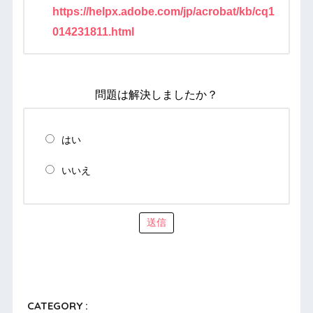
https://helpx.adobe.com/jp/acrobat/kb/cq1
014231811.html
問題は解決しましたか？
はい
いいえ
送信
CATEGORY :