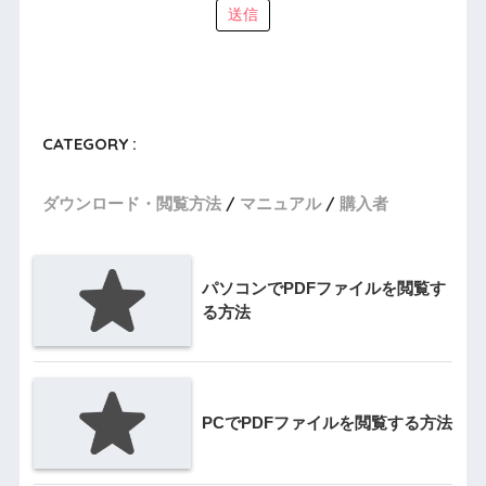
送信
CATEGORY :
ダウンロード・閲覧方法
マニュアル
購入者
パソコンでPDFファイルを閲覧す
る方法
PCでPDFファイルを閲覧する方法