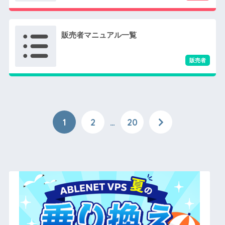
販売者マニュアル一覧
1
2
…
20