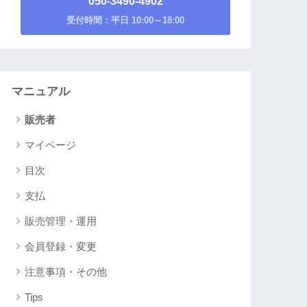
050-3490-4902
受付時間：平日 10:00～18:00
マニュアル
販売者
マイページ
目次
支払
販売管理・運用
会員登録・変更
注意事項・その他
Tips