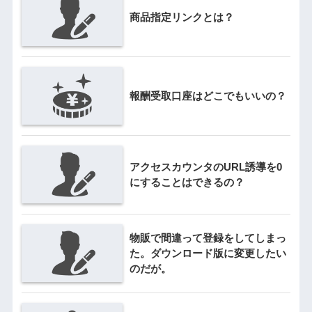
商品指定リンクとは？
報酬受取口座はどこでもいいの？
アクセスカウンタのURL誘導を0
にすることはできるの？
物販で間違って登録をしてしまっ
た。ダウンロード版に変更したい
のだが。