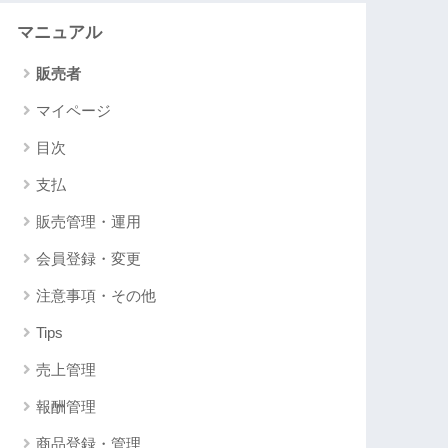
マニュアル
販売者
マイページ
目次
支払
販売管理・運用
会員登録・変更
注意事項・その他
Tips
売上管理
報酬管理
商品登録・管理