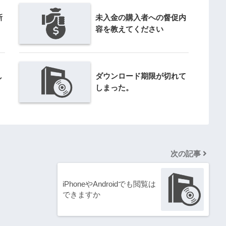
新
未入金の購入者への督促内
容を教えてください
し
ダウンロード期限が切れて
しまった。
次の記事
iPhoneやAndroidでも閲覧は
できますか