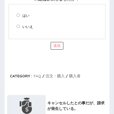
はい
いいえ
送信
CATEGORY :
FAQ
注文・購入
購入者
キャンセルしたとの事だが、請求
が発生している。