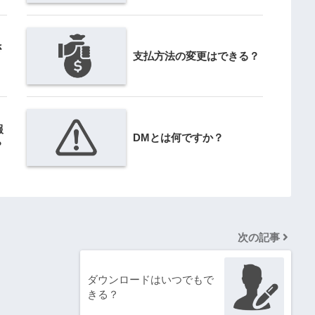
さ
支払方法の変更はできる？
報
DMとは何ですか？
？
次の記事
ダウンロードはいつでもで
きる？