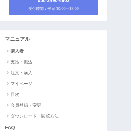
050-3490-4902
受付時間：平日 10:00～18:00
マニュアル
購入者
支払・振込
注文・購入
マイページ
目次
会員登録・変更
ダウンロード・閲覧方法
FAQ