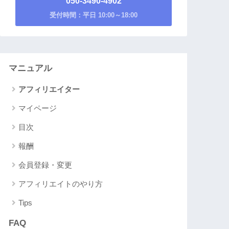
050-3490-4902
受付時間：平日 10:00～18:00
マニュアル
アフィリエイター
マイページ
目次
報酬
会員登録・変更
アフィリエイトのやり方
Tips
FAQ